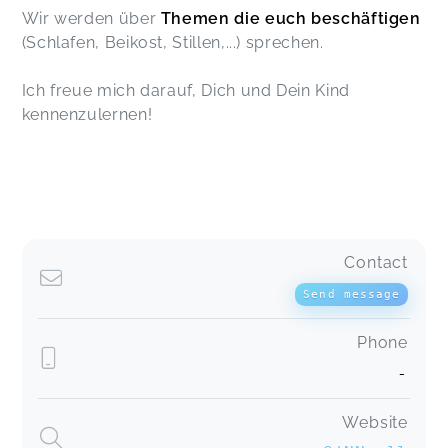
Wir werden über
Themen die euch beschäftigen
(Schlafen, Beikost, Stillen,...) sprechen.
Ich freue mich darauf, Dich und Dein Kind
kennenzulernen!
Contact
Send message
Phone
-
Website