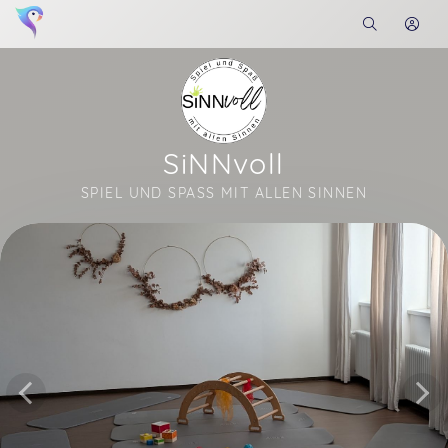
SiNNvoll
SPIEL UND SPASS MIT ALLEN SINNEN
Soon you will learn more about me here...