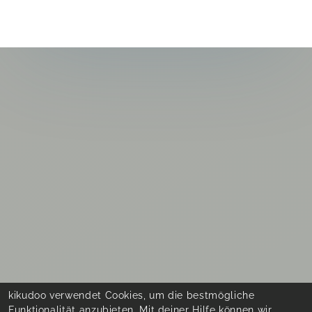
kikudoo verwendet Cookies, um die bestmögliche
Funktionalität anzubieten. Mit deiner Hilfe können wir