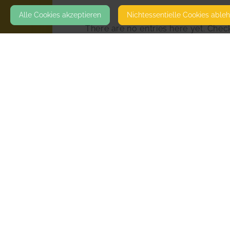
Alle Cookies akzeptieren
Nicht­essentielle Cookies able
There are no entries here yet. Check