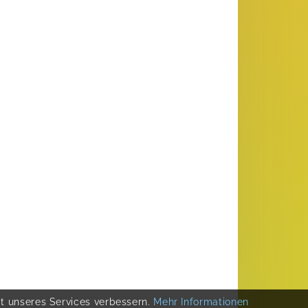
ät unseres Services verbessern.
Mehr Informationen