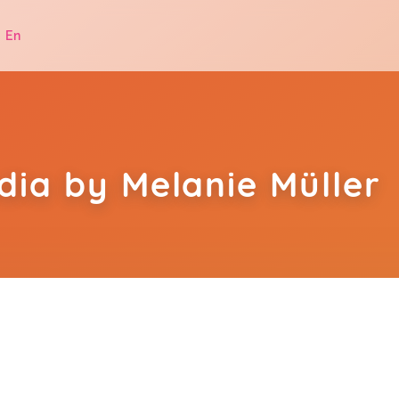
|
En
dia by Melanie Müller
.