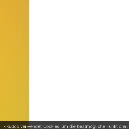
kikudoo verwendet Cookies, um die bestmögliche Funktionalit