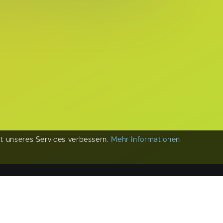
ät unseres Services verbessern.
Mehr Informationen
COPYRIGHT 2019-
2026
KIKUDOO