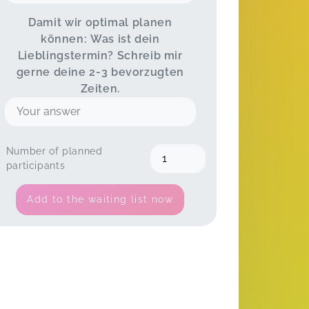
Damit wir optimal planen
können: Was ist dein
Lieblingstermin? Schreib mir
gerne deine 2-3 bevorzugten
Zeiten.
Number of planned
participants
Add to the waiting list now