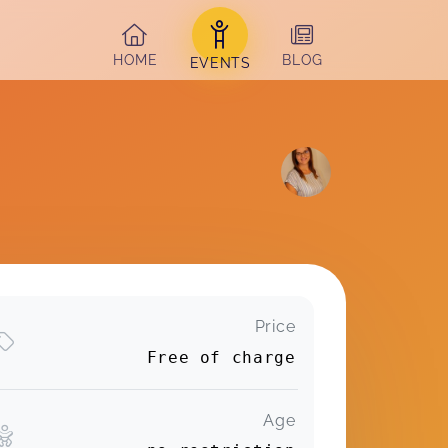
HOME
BLOG
EVENTS
Price
Free of charge
Age