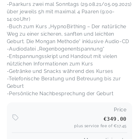
-Paarkurs zwei mal Sonntags (29.08.21/05.09.2021)
über jeweils 5h mit maximal 4 Paaren (9:00-
14:00Uhr)
-Buch zum Kurs „HypnoBirthing – Der natürliche
Weg zu einer sicheren, sanften und leichten
Geburt. Die Mongan Methode“ inklusive Audio-CD
-Audiodatei „Regenbogenentspannung“
-Entspannungsskript und Handout mit vielen
nützlichen Informationen zum Kurs
-Getränke und Snacks während des Kurses
-Telefonische Beratung und Betreuung bis zur
Geburt
-Persönliche Nachbesprechung der Geburt
Price
€349.00
plus service fee of
€17.45