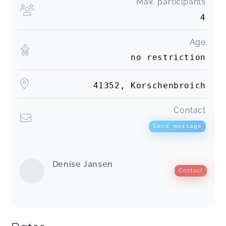
Max. participants
4
Age
no restriction
41352, Korschenbroich
Contact
Send message
Denise Jansen
Contact