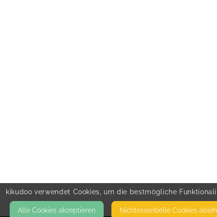
kikudoo verwendet Cookies, um die bestmögliche Funktionalit
Alle Cookies akzeptieren
Nicht­essentielle Cookies able