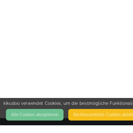
kikudoo verwendet Cookies, um die bestmögliche Funktionalit
Alle Cookies akzeptieren
Nicht­essentielle Cookies able
KONTAKT