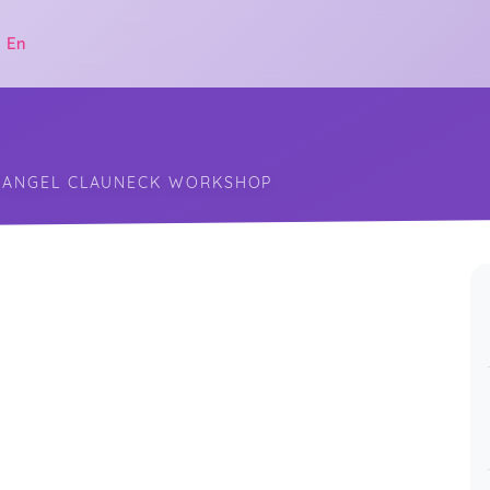
|
En
D ANGEL CLAUNECK WORKSHOP
.