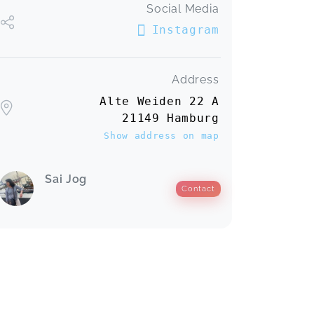
Social Media
Instagram
Address
Alte Weiden 22 A
21149 Hamburg
Show address on map
Sai Jog
Contact