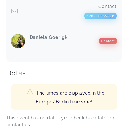
Contact
Send message
Daniela Goerigk
Contact
Dates
The times are displayed in the
Europe/Berlin timezone!
This event has no dates yet, check back later or
contact us.