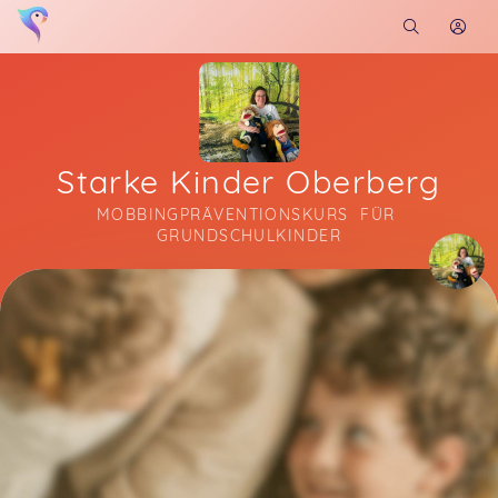
Starke Kinder Oberberg
MOBBINGPRÄVENTIONSKURS  FÜR 
GRUNDSCHULKINDER
Soon you will learn more about me here...