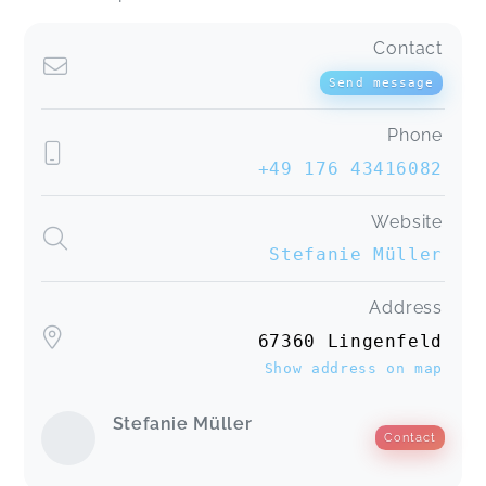
Contact
Send message
Phone
+49 176 43416082
Website
Stefanie Müller
Address
67360 Lingenfeld
Show address on map
Stefanie Müller
Contact