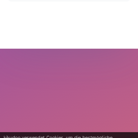
kikudoo verwendet Cookies, um die bestmögliche