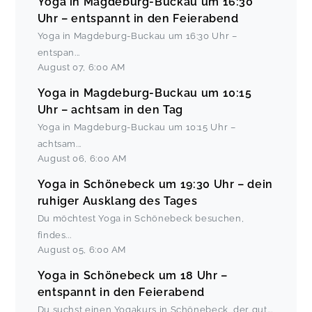
Yoga in Magdeburg-Buckau um 16:30
Uhr – entspannt in den Feierabend
Yoga in Magdeburg-Buckau um 16:30 Uhr –
entspan
...
August 07
,
6:00 AM
Yoga in Magdeburg-Buckau um 10:15
Uhr – achtsam in den Tag
Yoga in Magdeburg-Buckau um 10:15 Uhr –
achtsam
...
August 06
,
6:00 AM
Yoga in Schönebeck um 19:30 Uhr – dein
ruhiger Ausklang des Tages
Du möchtest Yoga in Schönebeck besuchen,
findes
...
August 05
,
6:00 AM
Yoga in Schönebeck um 18 Uhr –
entspannt in den Feierabend
Du suchst einen Yogakurs in Schönebeck, der gut
...