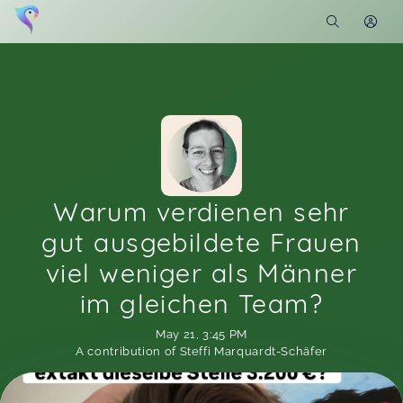
Warum verdienen sehr
gut ausgebildete Frauen
viel weniger als Männer
im gleichen Team?
May 21
,
3:45 PM
A contribution of Steffi Marquardt-Schäfer
Soon you will learn more about me here...