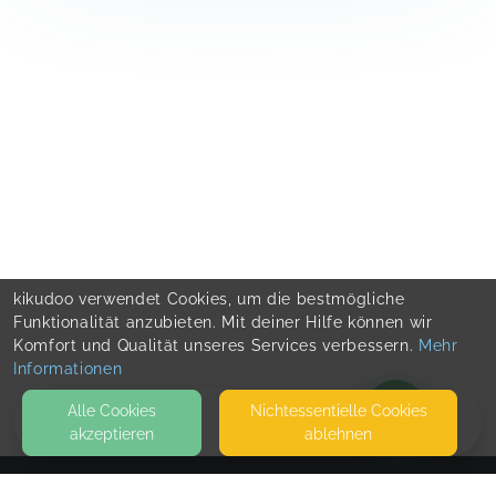
kikudoo verwendet Cookies, um die bestmögliche
Funktionalität anzubieten. Mit deiner Hilfe können wir
Komfort und Qualität unseres Services verbessern.
Mehr
Informationen
Alle Cookies
Nicht­essentielle Cookies
akzeptieren
ablehnen
BLOG