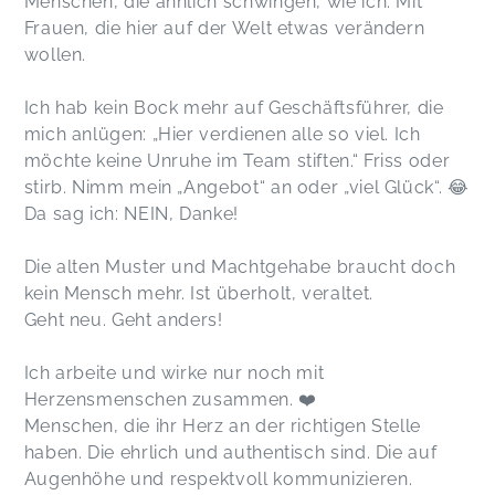
Menschen, die ähnlich schwingen, wie ich. Mit
Frauen, die hier auf der Welt etwas verändern
wollen.
Ich hab kein Bock mehr auf Geschäftsführer, die
mich anlügen: „Hier verdienen alle so viel. Ich
möchte keine Unruhe im Team stiften.“ Friss oder
stirb. Nimm mein „Angebot“ an oder „viel Glück“. 😂
Da sag ich: NEIN, Danke!
Die alten Muster und Machtgehabe braucht doch
kein Mensch mehr. Ist überholt, veraltet.
Geht neu. Geht anders!
Ich arbeite und wirke nur noch mit
Herzensmenschen zusammen. ❤️
Menschen, die ihr Herz an der richtigen Stelle
haben. Die ehrlich und authentisch sind. Die auf
Augenhöhe und respektvoll kommunizieren.