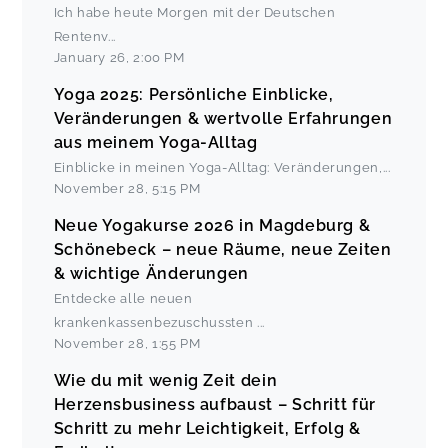
Ich habe heute Morgen mit der Deutschen
Rentenv
...
January 26
,
2:00 PM
Yoga 2025: Persönliche Einblicke,
Veränderungen & wertvolle Erfahrungen
aus meinem Yoga-Alltag
Einblicke in meinen Yoga-Alltag: Veränderungen,
...
November 28
,
5:15 PM
Neue Yogakurse 2026 in Magdeburg &
Schönebeck – neue Räume, neue Zeiten
& wichtige Änderungen
Entdecke alle neuen
krankenkassenbezuschussten
...
November 28
,
1:55 PM
Wie du mit wenig Zeit dein
Herzensbusiness aufbaust – Schritt für
Schritt zu mehr Leichtigkeit, Erfolg &