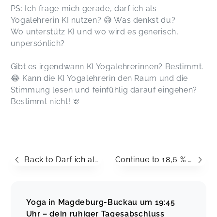
PS: Ich frage mich gerade, darf ich als
Yogalehrerin KI nutzen? 😅 Was denkst du?
Wo unterstütz KI und wo wird es generisch,
unpersönlich?
Gibt es irgendwann KI Yogalehrerinnen? Bestimmt.
😂 Kann die KI Yogalehrerin den Raum und die
Stimmung lesen und feinfühlig darauf eingehen?
Bestimmt nicht! 🫶
Back to Darf ich als Yogalehrerin KI nutzen?
Continue to 18,6 % Deutsche Rentenversicherung – nicht nur für YogalehrerInnen - Was ist das Gute daran?
Yoga in Magdeburg-Buckau um 19:45
Uhr – dein ruhiger Tagesabschluss