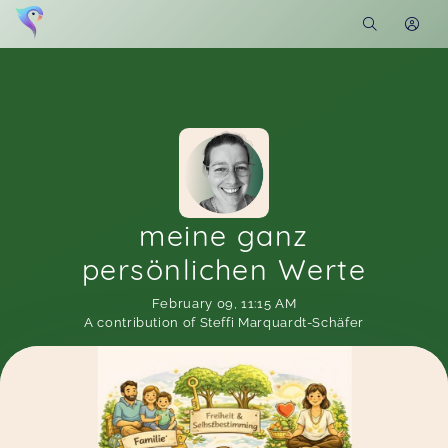
meine ganz
persönlichen Werte
February 09
,
11:15 AM
A contribution of Steffi Marquardt-Schäfer
Soon you will learn more about me here...