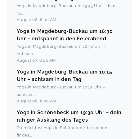
Yoga in Magdeburg-Buckau um 19:45 Uhr – dein
ru
...
August 08
,
6:00 AM
Yoga in Magdeburg-Buckau um 16:30
Uhr – entspannt in den Feierabend
Yoga in Magdeburg-Buckau um 16:30 Uhr –
entspan
...
August 07
,
6:00 AM
Yoga in Magdeburg-Buckau um 10:15
Uhr – achtsam in den Tag
Yoga in Magdeburg-Buckau um 10:15 Uhr –
achtsam
...
August 06
,
6:00 AM
Yoga in Schönebeck um 19:30 Uhr – dein
ruhiger Ausklang des Tages
Du möchtest Yoga in Schönebeck besuchen,
findes
...