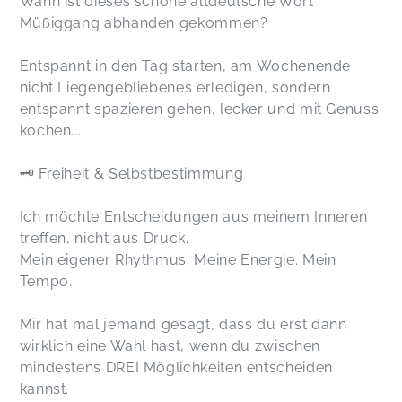
Wann ist dieses schöne altdeutsche Wort
Müßiggang abhanden gekommen?
Entspannt in den Tag starten, am Wochenende
nicht Liegengebliebenes erledigen, sondern
entspannt spazieren gehen, lecker und mit Genuss
kochen...
🗝️ Freiheit & Selbstbestimmung
Ich möchte Entscheidungen aus meinem Inneren
treffen, nicht aus Druck.
Mein eigener Rhythmus. Meine Energie. Mein
Tempo.
Mir hat mal jemand gesagt, dass du erst dann
wirklich eine Wahl hast, wenn du zwischen
mindestens DREI Möglichkeiten entscheiden
kannst.