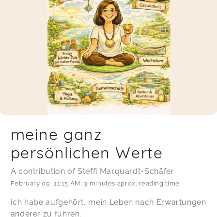
meine ganz
persönlichen Werte
A contribution of Steffi Marquardt-Schäfer
February 09
,
11:15 AM
,
3 minutes aprox. reading time
Ich habe aufgehört, mein Leben nach Erwartungen
anderer zu führen.