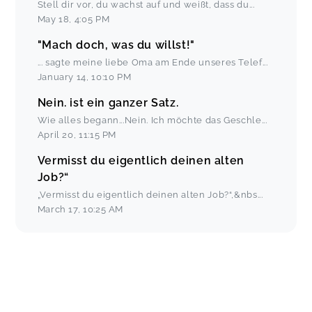
Stell dir vor, du wachst auf und weißt, dass du
...
May 18
,
4:05 PM
"Mach doch, was du willst!"
... sagte meine liebe Oma am Ende unseres Telef
...
January 14
,
10:10 PM
Nein. ist ein ganzer Satz.
Wie alles begann...Nein. Ich möchte das Geschle
...
April 20
,
11:15 PM
Vermisst du eigentlich deinen alten
Job?“
„Vermisst du eigentlich deinen alten Job?“,&nbs
...
March 17
,
10:25 AM