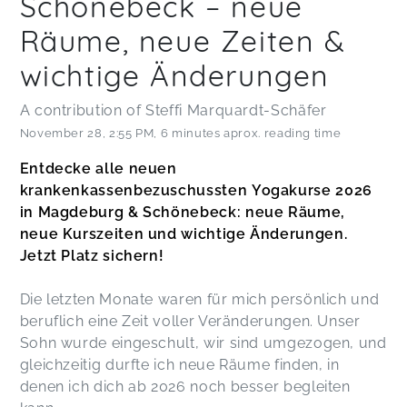
Schönebeck – neue
Räume, neue Zeiten &
wichtige Änderungen
A contribution of Steffi Marquardt-Schäfer
November 28
,
2:55 PM
,
6 minutes aprox. reading time
Entdecke alle neuen
krankenkassenbezuschussten
Yogakurse 2026
in Magdeburg & Schönebeck: neue Räume,
neue Kurszeiten und wichtige Änderungen.
Jetzt Platz sichern!
Die letzten Monate waren für mich persönlich und
beruflich eine Zeit voller Veränderungen. Unser
Sohn wurde eingeschult, wir sind umgezogen, und
gleichzeitig durfte ich neue Räume finden, in
denen ich dich ab 2026 noch besser begleiten