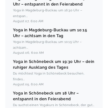
Uhr – entspannt in den Feierabend
Yoga in Magdeburg-Buckau um 16:30 Uhr –
entspan
...
August 07
,
6:00 AM
Yoga in Magdeburg-Buckau um 10:15
Uhr – achtsam in den Tag
Yoga in Magdeburg-Buckau um 10:15 Uhr –
achtsam
...
August 06
,
6:00 AM
Yoga in Schönebeck um 19:30 Uhr – dein
ruhiger Ausklang des Tages
Du möchtest Yoga in Schönebeck besuchen,
findes
...
August 05
,
6:00 AM
Yoga in Schönebeck um 18 Uhr –
entspannt in den Feierabend
Du suchst einen Yogakurs in Schönebeck, der gut
...