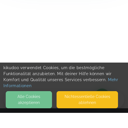
kikudoo verwendet Cookies, um die bestmögliche
Funktionalität anzubieten. Mit deiner Hilfe können wir
Komfort und Qualität unseres Services verbessern.
Mehr
Informationen
Alle Cookies
Nicht­essentielle Cookies
akzeptieren
ablehnen
BLOG
KONTAKT