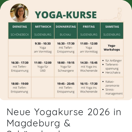
Soon you will learn more about me here...
Neue Yogakurse 2026 in
Magdeburg &