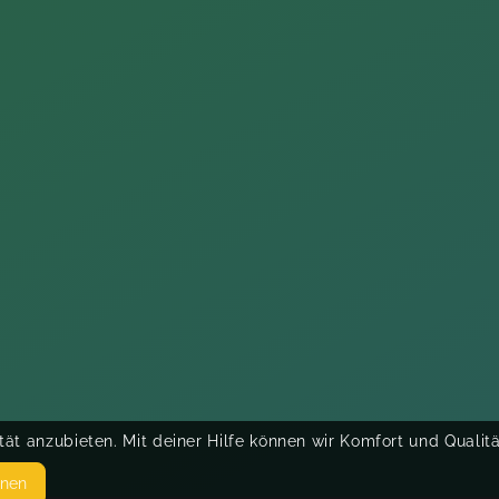
ät anzubieten. Mit deiner Hilfe können wir Komfort und Qualit
hnen