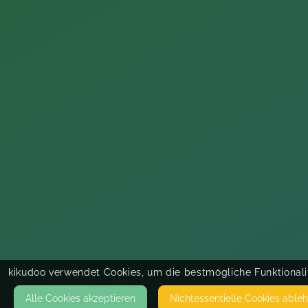
kikudoo verwendet Cookies, um die bestmögliche Funktionalit
Alle Cookies akzeptieren
Nicht­essentielle Cookies able