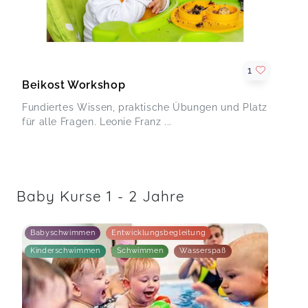
1
Beikost Workshop
Fundiertes Wissen, praktische Übungen und Platz
für alle Fragen. Leonie Franz ...
Baby Kurse 1 - 2 Jahre
Babyschwimmen
Entwicklungsbegleitung
Kinderschwimmen
Schwimmen
Wasserspaß