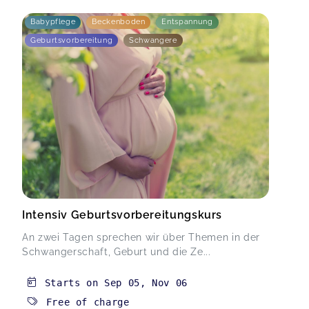
Babypflege
Beckenboden
Entspannung
Geburtsvorbereitung
Schwangere
Intensiv Geburtsvorbereitungskurs
An zwei Tagen sprechen wir über Themen in der
Schwangerschaft, Geburt und die Ze...
Starts on
Sep 05
,
Nov 06
Free of charge