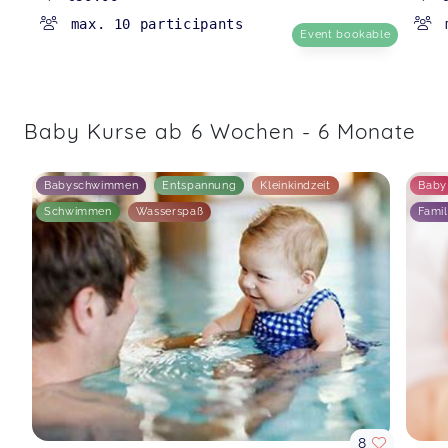
max. 10 participants
Event bookable
Baby Kurse ab 6 Wochen - 6 Monate
Babyschwimmen
Entspannung
Kleinkindzeit
Baby
Schwimmen
Wasserspaß
Famil
8