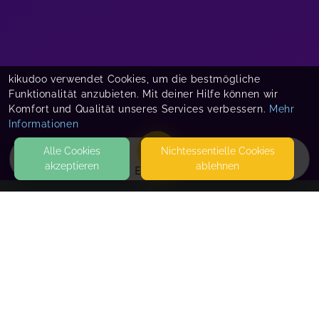
kikudoo verwendet Cookies, um die bestmögliche
Funktionalität anzubieten. Mit deiner Hilfe können wir
Komfort und Qualität unseres Services verbessern.
Mehr
Informationen
Alle Cookies
Nicht­essentielle Cookies
akzeptieren
ablehnen
EVENTS
KONTAKT
Steffi Rex
FUHRMANNSWEG 11
57562 HERDORF
SEITEN