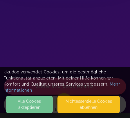
kikudoo verwendet Cookies, um die bestmögliche
Funktionalität anzubieten. Mit deiner Hilfe können wir
Komfort und Qualität unseres Services verbessern.
Mehr
Show and book events
Informationen
Alle Cookies
Nicht­essentielle Cookies
akzeptieren
ablehnen
EVENTS
KONTAKT