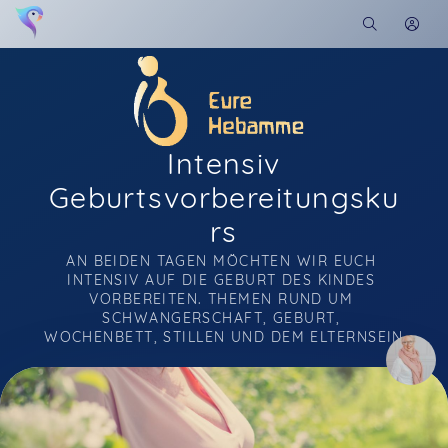
Intensiv
Geburtsvorbereitungsku
rs
AN BEIDEN TAGEN MÖCHTEN WIR EUCH 
INTENSIV AUF DIE GEBURT DES KINDES 
VORBEREITEN. THEMEN RUND UM 
SCHWANGERSCHAFT, GEBURT, 
WOCHENBETT, STILLEN UND DEM ELTERNSEIN
Soon you will learn more about me here...