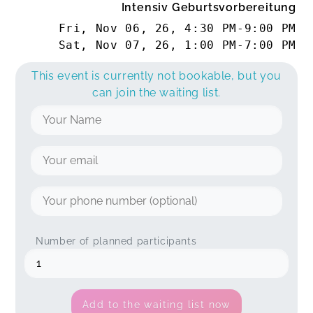
Intensiv Geburtsvorbereitung
Fri, Nov 06, 26
,
4:30 PM
-
9:00 PM
Sat, Nov 07, 26
,
1:00 PM
-
7:00 PM
This event is currently not bookable, but you
can join the waiting list.
Number of planned participants
Add to the waiting list now