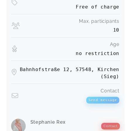
Free of charge
Max. participants
10
Age
no restriction
Bahnhofstraße 12, 57548, Kirchen
(Sieg)
Contact
Send message
Stephanie Rex
Contact