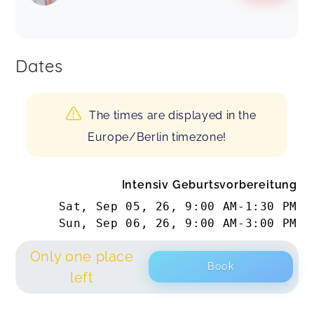
Dates
The times are displayed in the
Europe/Berlin timezone!
Intensiv Geburtsvorbereitung
Sat, Sep 05, 26
,
9:00 AM
-
1:30 PM
Sun, Sep 06, 26
,
9:00 AM
-
3:00 PM
Only one place
Book
left