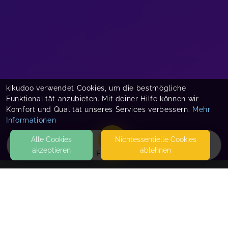
kikudoo verwendet Cookies, um die bestmögliche
Funktionalität anzubieten. Mit deiner Hilfe können wir
Komfort und Qualität unseres Services verbessern.
Mehr
Informationen
Alle Cookies
Nicht­essentielle Cookies
akzeptieren
ablehnen
EVENTS
KONTAKT
Steffi Rex
FUHRMANNSWEG 11
57562 HERDORF