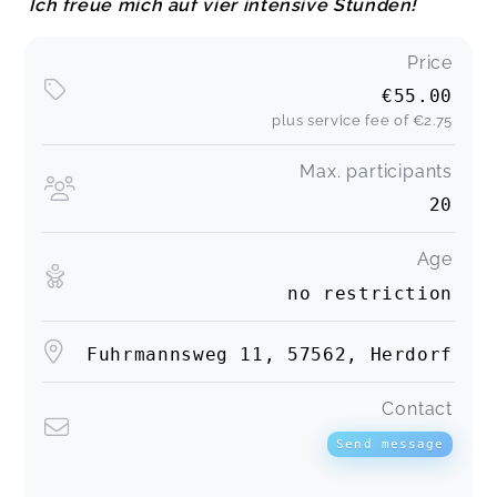
Ich freue mich auf vier intensive Stunden!
Price
€55.00
plus service fee of
€2.75
Max. participants
20
Age
no restriction
Fuhrmannsweg 11, 57562, Herdorf
Contact
Send message