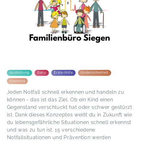
Super Kurs. Wirklich sehr zu empfehlen.
Stefan,
Jun 28
Ausbildung
Baby
Erste-Hilfe
Kindersicherheit
Kleinkind
Jeden Notfall schnell erkennen und handeln zu
können - das ist das Ziel. Ob ein Kind einen
Gegenstand verschluckt hat oder schwer gestürzt
ist. Dank dieses Konzeptes weißt du in Zukunft wie
du lebensgefährliche Situationen schnell erkennst
und was zu tun ist. 15 verschiedene
Notfallsituationen und Prävention werden