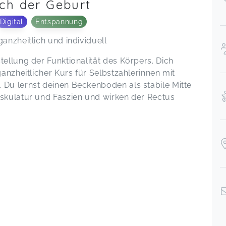
ch der Geburt
Digital
Entspannung
anzheitlich und individuell
tellung der Funktionalität des Körpers. Dich
ganzheitlicher Kurs für Selbstzahlerinnen mit
 Du lernst deinen Beckenboden als stabile Mitte
uskulatur und Faszien und wirken der Rectus