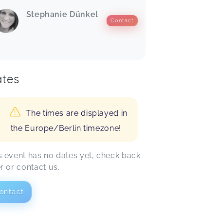
Stephanie Dünkel
Contact
tes
The times are displayed in
the Europe/Berlin timezone!
s event has no dates yet, check back
er or contact us.
ontact