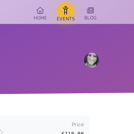
HOME
BLOG
EVENTS
Price
€110.00