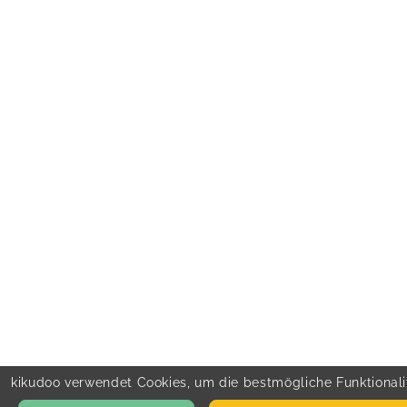
kikudoo verwendet Cookies, um die bestmögliche Funktionalit