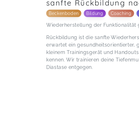
sanfte Rückbildung na
Beckenboden
Bildung
Coaching
Wiederherstellung der Funktionalität g
Rückbildung ist die sanfte Wiederhers
erwartet ein gesundheitsorientierter, 
kleinem Trainingsgerät und Handouts.
kennen. Wir trainieren deine Tiefenm
Diastase entgegen.