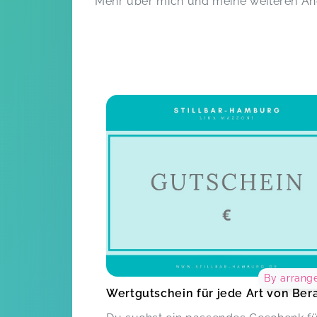
Mehr über mich und meine weiteren Ang
By arrang
Wertgutschein für jede Art von Ber