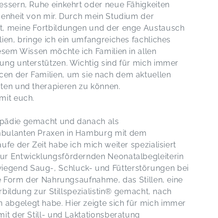
essern, Ruhe einkehrt oder neue Fähigkeiten
genheit von mir. Durch mein Studium der
t, meine Fortbildungen und der enge Austausch
ien, bringe ich ein umfangreiches fachliches
esem Wissen möchte ich Familien in allen
ung unterstützen. Wichtig sind für mich immer
en der Familien, um sie nach dem aktuellen
ten und therapieren zu können.
mit euch.
opädie gemacht und danach als
mbulanten Praxen in Hamburg mit dem
ufe der Zeit habe ich mich weiter spezialisiert
ur Entwicklungsfördernden Neonatalbegleiterin
egend Saug-, Schluck- und Fütterstörungen bei
te Form der Nahrungsaufnahme, das Stillen, eine
erbildung zur Stillspezialistin® gemacht, nach
abgelegt habe. Hier zeigte sich für mich immer
it der Still- und Laktationsberatung