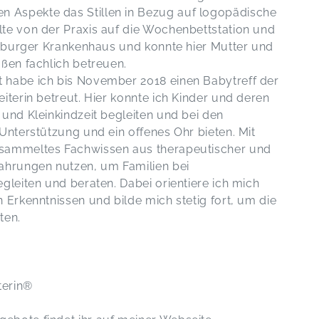
 Aspekte das Stillen in Bezug auf logopädische
te von der Praxis auf die Wochenbettstation und
hamburger Krankenhaus und konnte hier Mutter und
aßen fachlich betreuen.
 habe ich bis November 2018 einen Babytreff der
iterin betreut. Hier konnte ich Kinder und deren
und Kleinkindzeit begleiten und bei den
Unterstützung und ein offenes Ohr bieten. Mit
esammeltes Fachwissen aus therapeutischer und
fahrungen nutzen, um Familien bei
gleiten und beraten. Dabei orientiere ich mich
 Erkenntnissen und bilde mich stetig fort, um die
ten.
terin®