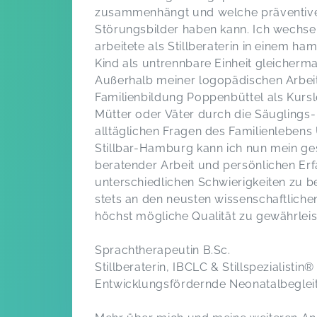
zusammenhängt und welche präventiven
Störungsbilder haben kann. Ich wechsel
arbeitete als Stillberaterin in einem 
Kind als untrennbare Einheit gleicherm
Außerhalb meiner logopädischen Arbeit
Familienbildung Poppenbüttel als Kursle
Mütter oder Väter durch die Säuglings- 
alltäglichen Fragen des Familienlebens 
Stillbar-Hamburg kann ich nun mein g
beratender Arbeit und persönlichen Er
unterschiedlichen Schwierigkeiten zu be
stets an den neusten wissenschaftlichen
höchst mögliche Qualität zu gewährleis
Sprachtherapeutin B.Sc.
Stillberaterin, IBCLC & Stillspezialistin
®
Entwicklungsfördernde Neonatalbeglei