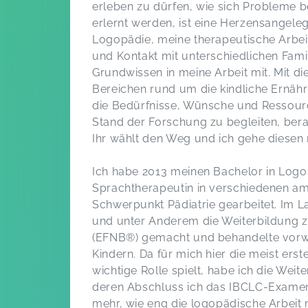
erleben zu dürfen, wie sich Probleme b
erlernt werden, ist eine Herzensangele
Logopädie, meine therapeutische Arbei
und Kontakt mit unterschiedlichen Famil
Grundwissen in meine Arbeit mit. Mit di
Bereichen rund um die kindliche Ernähr
die Bedürfnisse, Wünsche und Ressourc
Stand der Forschung zu begleiten, bera
Ihr wählt den Weg und ich gehe diesen 
Ich habe 2013 meinen Bachelor in Log
Sprachtherapeutin in verschiedenen a
Schwerpunkt Pädiatrie gearbeitet. Im La
und unter Anderem die Weiterbildung z
(EFNB®) gemacht und behandelte vorwi
Kindern. Da für mich hier die meist ers
wichtige Rolle spielt, habe ich die Weit
deren Abschluss ich das IBCLC-Examen 
mehr, wie eng die logopädische Arbeit m