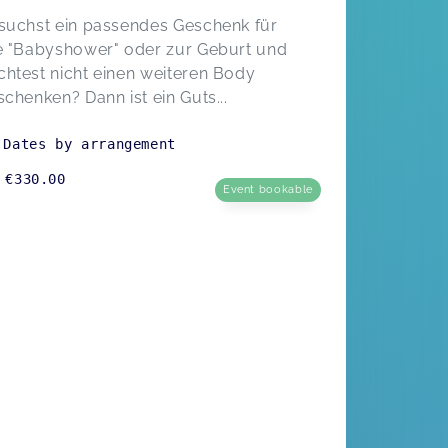
suchst ein passendes Geschenk für
e "Babyshower" oder zur Geburt und
htest nicht einen weiteren Body
schenken? Dann ist ein Guts...
Dates by arrangement
€330.00
Event bookable