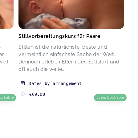
Stillvorbereitungskurs für Paare
–
Stillen ist die natürlichste, beste und
er
vermeintlich einfachste Sache der Welt.
weit
Dennoch erleben Eltern den Stillstart und
oft auch die weite...
Dates by arrangement
€69.00
ookable
Event bookable