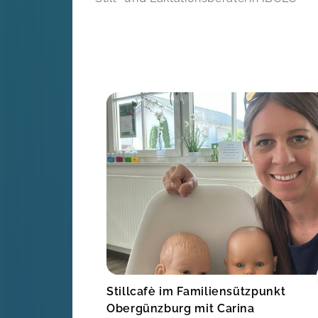
Stillcafè im Familiensützpunkt
Obergünzburg mit Carina