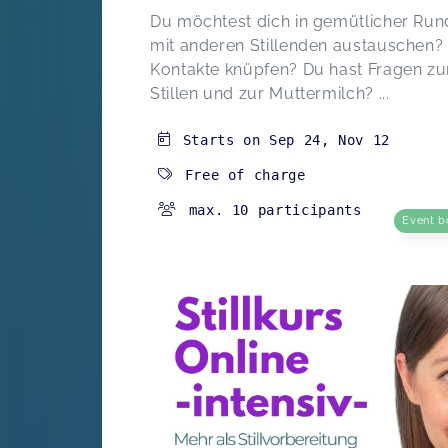
Du möchtest dich in gemütlicher Run
mit anderen Stillenden austauschen?
Kontakte knüpfen? Du hast Fragen z
Stillen und zur Muttermilch? ...
Starts on
Sep 24
,
Nov 12
Free of charge
max. 10 participants
Event b