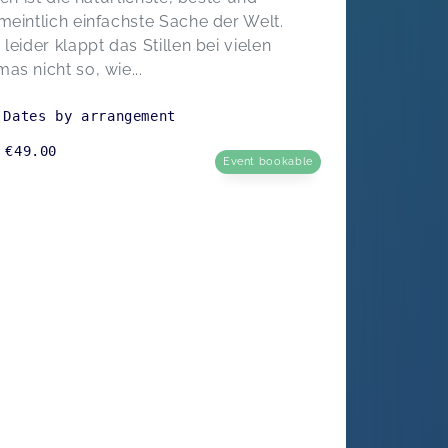
meintlich einfachste Sache der Welt.
 leider klappt das Stillen bei vielen
as nicht so, wie...
Dates by arrangement
€49.00
Event bookable