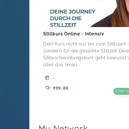
Stillkurs Online - Intensiv
Dein Kurs nicht nur bis zum Stillstart 
sondern für die gesamte Stillzeit Dies
Stillvorbereitungskurs geht bewusst 
über das hinau...
-
€99.00
Event b
My Network