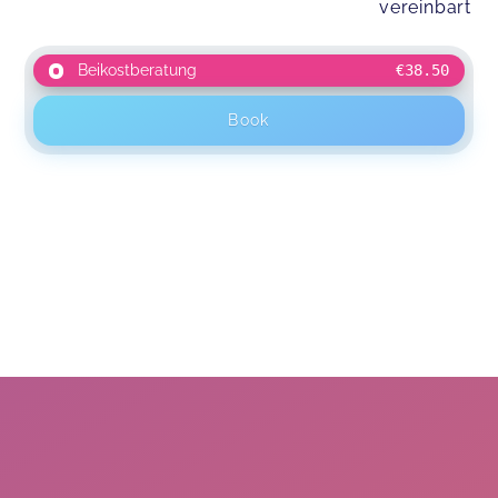
vereinbart
Beikostberatung
€38.50
Book