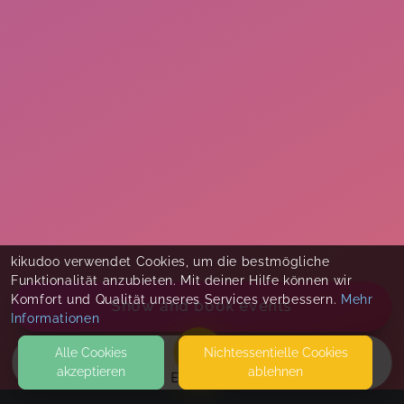
kikudoo verwendet Cookies, um die bestmögliche
Funktionalität anzubieten. Mit deiner Hilfe können wir
Komfort und Qualität unseres Services verbessern.
Mehr
Show and book events
Informationen
Alle Cookies
Nicht­essentielle Cookies
akzeptieren
ablehnen
EVENTS