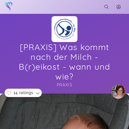
[PRAXIS] Was kommt
nach der Milch -
B(r)eikost - wann und
wie?
PRAXIS
14 ratings
Soon you will learn more about me here...
Sehr informativ und empfehlenswert. Vielen Dank
Katrin,
Jan 24