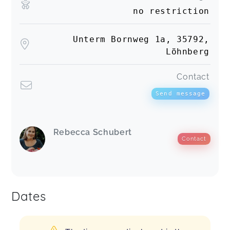
no restriction
Unterm Bornweg 1a, 35792,
Löhnberg
Contact
Send message
Rebecca Schubert
Contact
Dates