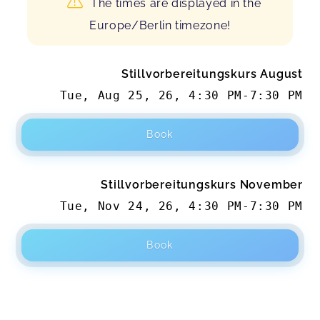
The times are displayed in the
Europe/Berlin timezone!
Stillvorbereitungskurs August
Tue, Aug 25, 26
,
4:30 PM
-
7:30 PM
Book
Stillvorbereitungskurs November
Tue, Nov 24, 26
,
4:30 PM
-
7:30 PM
Book