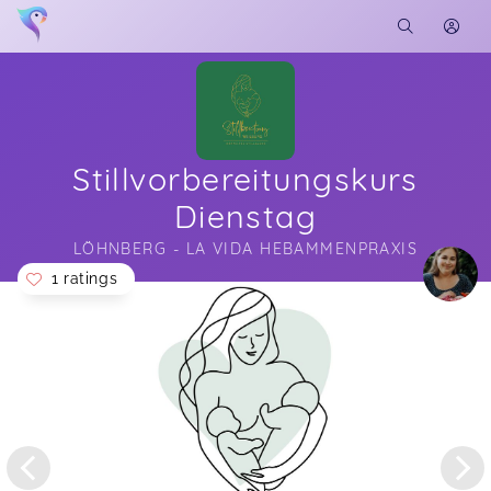
Stillvorbereitungskurs
Dienstag
LÖHNBERG - LA VIDA HEBAMMENPRAXIS
1 ratings
Soon you will learn more about me here...