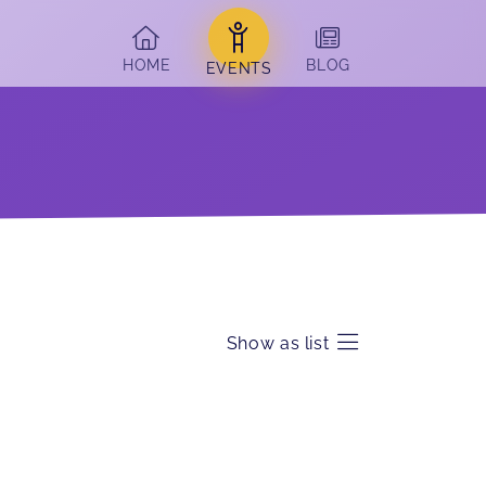
HOME
BLOG
EVENTS
Show as list