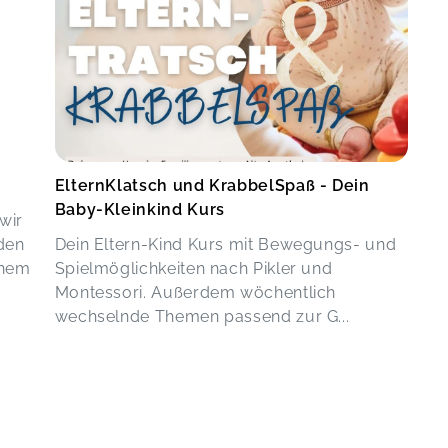
ElternKlatsch und KrabbelSpaß - Dein
Baby-Kleinkind Kurs
wir
den
Dein Eltern-Kind Kurs mit Bewegungs- und
inem
Spielmöglichkeiten nach Pikler und
Montessori. Außerdem wöchentlich
wechselnde Themen passend zur G...