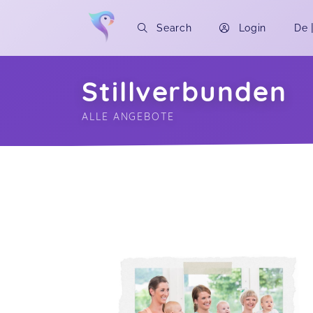
Search
Login
De
Stillverbunden
ALLE ANGEBOTE
Soon you will learn more about me here..