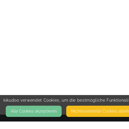
kikudoo verwendet Cookies, um die bestmögliche Funktionalit
Alle Cookies akzeptieren
Nicht­essentielle Cookies able
KONTAKT