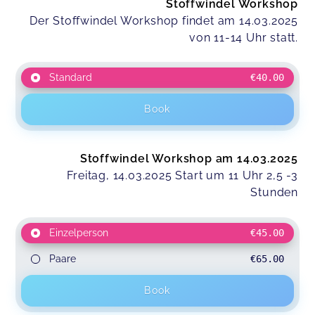
Stoffwindel Workshop
Der Stoffwindel Workshop findet am 14.03.2025
von 11-14 Uhr statt.
Standard
€40.00
Book
Stoffwindel Workshop am 14.03.2025
Freitag, 14.03.2025 Start um 11 Uhr 2,5 -3
Stunden
Einzelperson
€45.00
Paare
€65.00
Book