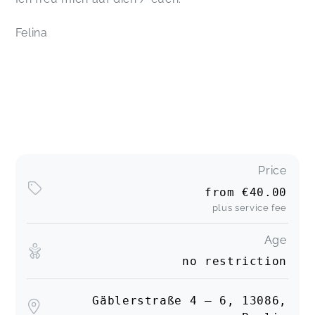
Felina
Price
from
€40.00
plus service fee
Age
no restriction
Gäblerstraße 4 – 6, 13086,