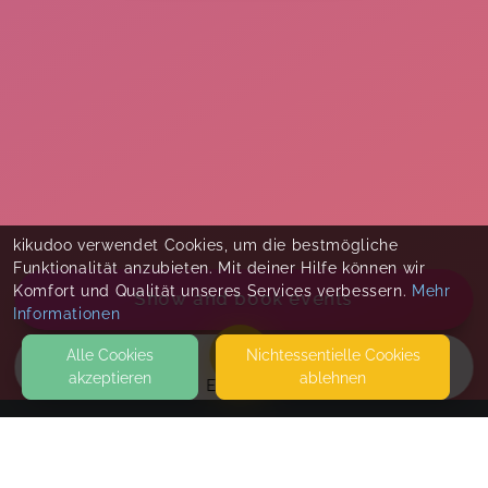
kikudoo verwendet Cookies, um die bestmögliche
Funktionalität anzubieten. Mit deiner Hilfe können wir
Komfort und Qualität unseres Services verbessern.
Mehr
Show and book events
Informationen
Alle Cookies
Nicht­essentielle Cookies
akzeptieren
ablehnen
EVENTS
KONTAKT