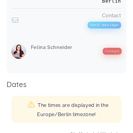
Berlin
Contact
Send message
Felina Schneider
Contact
Dates
The times are displayed in the
Europe/Berlin timezone!