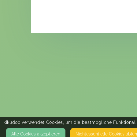
kikudoo verwendet Cookies, um die bestmögliche Funktionalit
Alle Cookies akzeptieren
Nicht­essentielle Cookies able