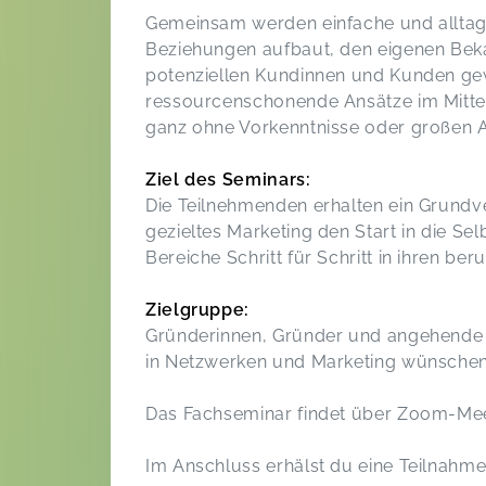
Gemeinsam werden einfache und alltag
Beziehungen aufbaut, den eigenen Beka
potenziellen Kundinnen und Kunden ge
ressourcenschonende Ansätze im Mittel
ganz ohne Vorkenntnisse oder großen 
Ziel des Seminars:
Die Teilnehmenden erhalten ein Grundv
gezieltes Marketing den Start in die Sel
Bereiche Schritt für Schritt in ihren ber
Zielgruppe:
Gründerinnen, Gründer und angehende S
in Netzwerken und Marketing wünschen
Das Fachseminar findet über Zoom-Meet
Im Anschluss erhälst du eine Teilnahm