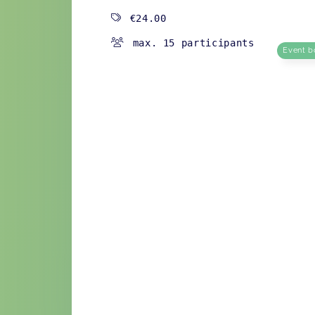
€24.00
max. 15 participants
Event b