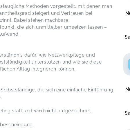
staugliche Methoden vorgestellt, mit denen man
N
nntheitsgrad steigert und Vertrauen bei
winnt. Dabei stehen machbare,
punkt, die sich unmittelbar umsetzen lassen –
Aufwand.
S
erständnis dafür, wie Netzwerkpflege und
bstständigkeit unterstützen und wie sie diese
uflichen Alltag integrieren können.
N
elbstständige, die sich eine einfache Einführung
.
ing statt und wird nicht aufgezeichnet.
S
ebescheingung.