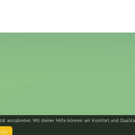
ät anzubieten. Mit deiner Hilfe können wir Komfort und Qualit
hnen