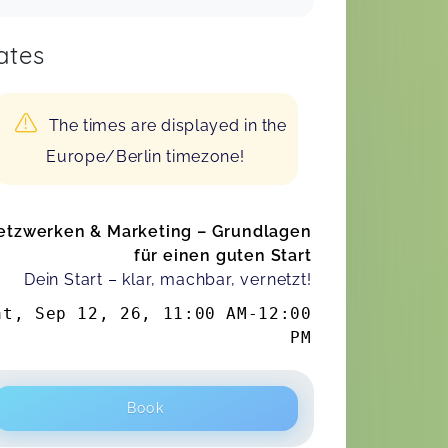
ates
The times are displayed in the
Europe/Berlin timezone!
etzwerken & Marketing – Grundlagen
für einen guten Start
Dein Start – klar, machbar, vernetzt!
at, Sep 12, 26
,
11:00 AM
-
12:00
PM
Book