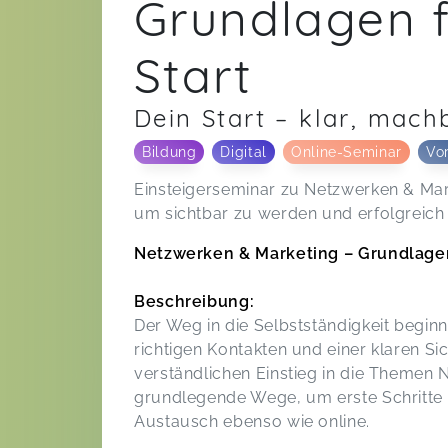
Grundlagen f
Start
Dein Start – klar, machb
Bildung
Digital
Online-Seminar
Vo
Einsteigerseminar zu Netzwerken & Mar
um sichtbar zu werden und erfolgreich i
Netzwerken & Marketing – Grundlagen 
Beschreibung:
Der Weg in die Selbstständigkeit beginn
richtigen Kontakten und einer klaren Sic
verständlichen Einstieg in die Themen 
grundlegende Wege, um erste Schritte e
Austausch ebenso wie online.