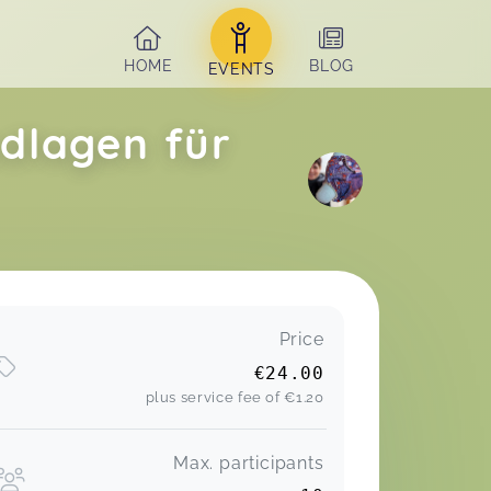
HOME
BLOG
EVENTS
dlagen für
Price
€24.00
plus service fee of
€1.20
Max. participants