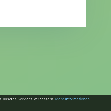
ät unseres Services verbessern.
Mehr Informationen