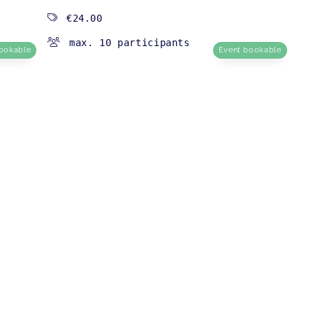
€24.00
max. 10 participants
ookable
Event bookable