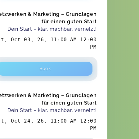
etzwerken & Marketing – Grundlagen
für einen guten Start
Dein Start – klar, machbar, vernetzt!
at, Oct 03, 26
,
11:00 AM
-
12:00
PM
Book
etzwerken & Marketing – Grundlagen
für einen guten Start
Dein Start – klar, machbar, vernetzt!
at, Oct 24, 26
,
11:00 AM
-
12:00
PM