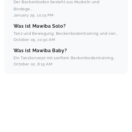
Der Beckenboden besteht aus Muskeln und
Bindege
...
January 29
,
10:15 PM
Was ist Mawiba Solo?
Tanz und Bewegung, Beckenbodentraining und viel
...
October 05
,
10:30 AM
Was ist Mawiba Baby?
Ein Tanzkonzept mit sanftem Beckenbodentraining
...
October 02
,
8:15 AM