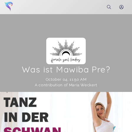
Was ist Mawiba Pre?
October 04
,
11:50 AM
A contribution of Maria Weckert
Soon you will learn more about me here...