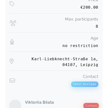
€200.00
Max. participants
8
Age
no restriction
Karl-Liebknecht-Straße 1a,
04107, Leipzig
Contact
Send message
Viktoriia Biiata
Contact