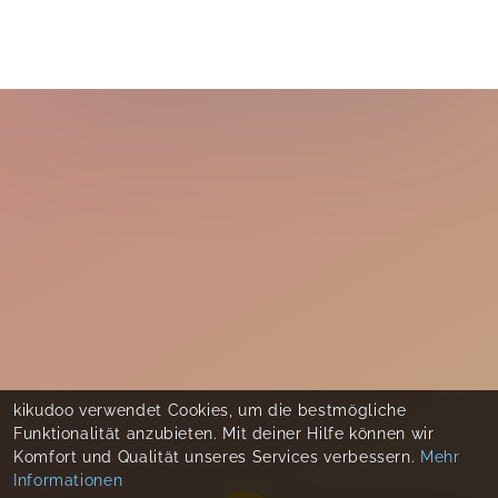
kikudoo verwendet Cookies, um die bestmögliche
Funktionalität anzubieten. Mit deiner Hilfe können wir
Komfort und Qualität unseres Services verbessern.
Mehr
Informationen