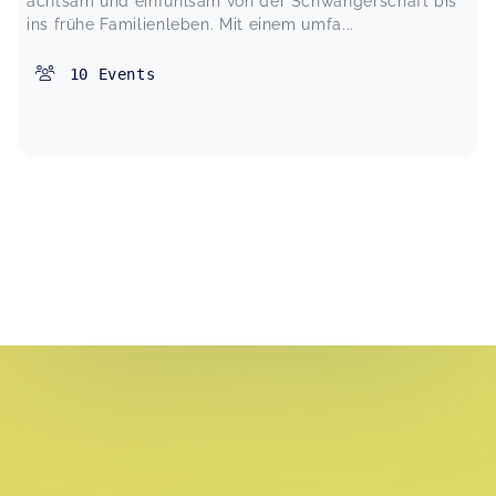
achtsam und einfühlsam von der Schwangerschaft bis
ins frühe Familienleben. Mit einem umfa...
10
Events