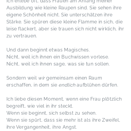
Ich erlebe oft, dass Frauen am Anfang meiner
Ausbildung wie kleine Raupen sind. Sie sehen ihre
eigene Schönheit nicht. Sie unterschätzen ihre
Stärke. Sie spüren diese kleine Flamme in sich, die
leise flackert, aber sie trauen sich nicht wirklich, ihr
zu vertrauen.
Und dann beginnt etwas Magisches.
Nicht, weil ich ihnen ein Buchwissen vorlese.
Nicht, weil ich ihnen sage, was sie tun sollen.
Sondern weil
wir
gemeinsam einen Raum
erschaffen, in dem sie
endlich
aufblühen dürfen.
Ich liebe diesen Moment, wenn eine Frau plötzlich
begreift, wie viel in ihr steckt.
Wenn sie beginnt, sich selbst zu sehen.
Wenn sie spürt, dass sie mehr ist als ihre Zweifel,
ihre Vergangenheit, ihre Angst.