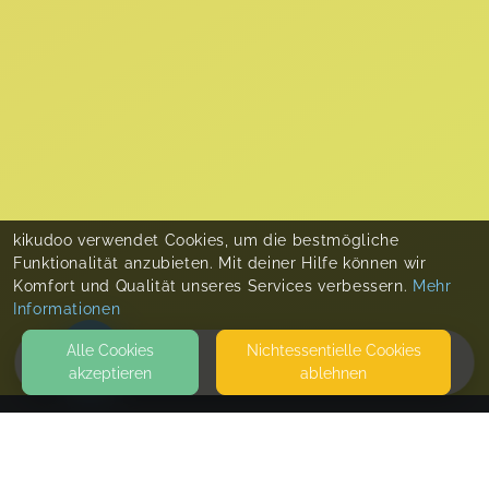
kikudoo verwendet Cookies, um die bestmögliche
Funktionalität anzubieten. Mit deiner Hilfe können wir
Komfort und Qualität unseres Services verbessern.
Mehr
Informationen
Alle Cookies
Nicht­essentielle Cookies
akzeptieren
ablehnen
HOME
KONTAKT