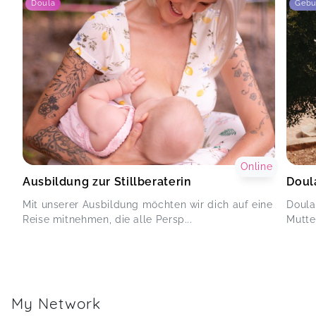
Doula
Gebu
Online
Ausbildung zur Stillberaterin
Doul
Mit unserer Ausbildung möchten wir dich auf eine
Doula
Reise mitnehmen, die alle Persp...
Mutter
My Network