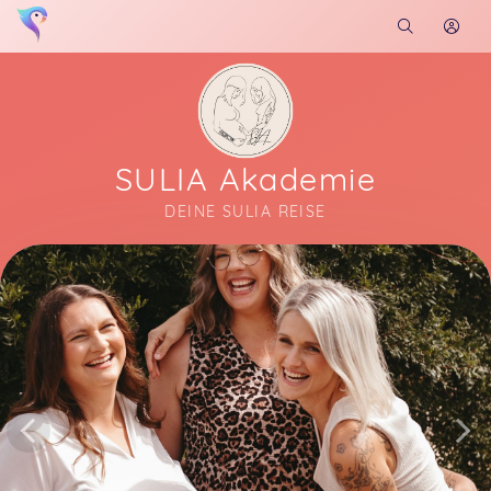
SULIA Akademie
DEINE SULIA REISE
Soon you will learn more about me here...