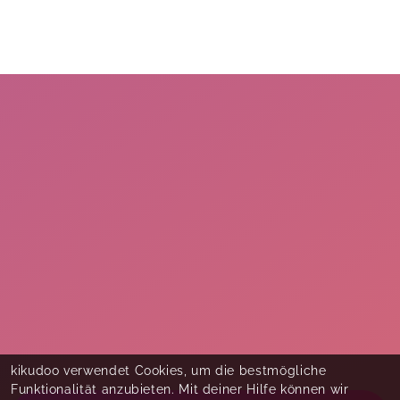
kikudoo verwendet Cookies, um die bestmögliche
Funktionalität anzubieten. Mit deiner Hilfe können wir