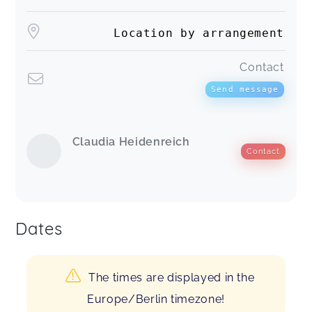
Location by arrangement
Contact
Send message
Claudia Heidenreich
Contact
Dates
The times are displayed in the
Europe/Berlin timezone!