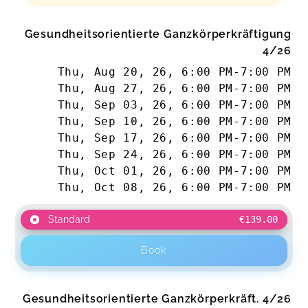
Gesundheitsorientierte Ganzkörperkräftigung
4/26
Thu, Aug 20, 26
,
6:00 PM
-
7:00 PM
Thu, Aug 27, 26
,
6:00 PM
-
7:00 PM
Thu, Sep 03, 26
,
6:00 PM
-
7:00 PM
Thu, Sep 10, 26
,
6:00 PM
-
7:00 PM
Thu, Sep 17, 26
,
6:00 PM
-
7:00 PM
Thu, Sep 24, 26
,
6:00 PM
-
7:00 PM
Thu, Oct 01, 26
,
6:00 PM
-
7:00 PM
Thu, Oct 08, 26
,
6:00 PM
-
7:00 PM
Standard
€139.00
Book
Gesundheitsorientierte Ganzkörperkräft. 4/26