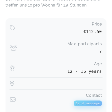
treffen uns 1x pro Woche für 1,5 Stunden.
Price
€112.50
Max. participants
7
Age
12 - 16 years
Contact
Send message