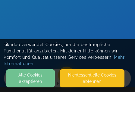
kikudoo verwendet Cookies, um die bestmögliche
Funktionalität anzubieten. Mit deiner Hilfe können wir
Komfort und Qualität unseres Services verbessern.
Mehr
Informationen
Alle Cookies
Nicht­essentielle Cookies
akzeptieren
ablehnen
EVENTS
KONTAKT
SuperPowerKids
SEITEN