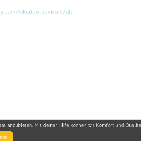
dly.com/kikudoo-advisors/all
ät anzubieten. Mit deiner Hilfe können wir Komfort und Qualit
hnen