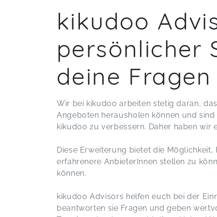
kikudoo Advis
persönlicher 
deine Fragen
Wir bei kikudoo arbeiten stetig daran, d
Angeboten herausholen können und sind 
kikudoo zu verbessern. Daher haben wir 
Diese Erweiterung bietet die Möglichkeit,
erfahrenere AnbieterInnen stellen zu könn
können.
kikudoo Advisors helfen euch bei der Ei
beantworten sie Fragen und geben wertvoll