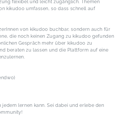
ung flexibel und leicht zugänglich. Themen
on kikudoo umfassen, so dass schnell auf
tzerInnen von kikudoo buchbar, sondern auch für
jene, die noch keinen Zugang zu kikudoo gefunden
sönlichen Gespräch mehr über kikudoo zu
nd beraten zu lassen und die Plattform auf eine
nzulernen.
gendwo)
 jedem lernen kann. Sei dabei und erlebe den
ommunity!