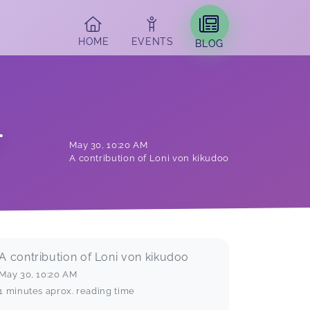
HOME
EVENTS
BLOG
r
May 30
,
10:20 AM
A contribution of Loni von kikudoo
A contribution of Loni von kikudoo
May 30
,
10:20 AM
1 minutes aprox. reading time