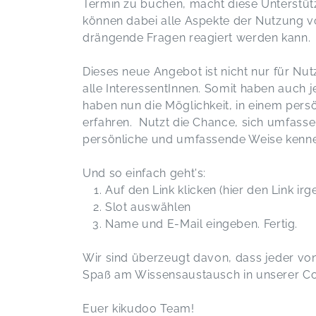
Termin zu buchen, macht diese Unterstütz
können dabei alle Aspekte der Nutzung v
drängende Fragen reagiert werden kann.
Dieses neue Angebot ist nicht nur für Nu
alle InteressentInnen. Somit haben auch 
haben nun die Möglichkeit, in einem per
erfahren. Nutzt die Chance, sich umfasse
persönliche und umfassende Weise kenne
Und so einfach geht's:
Auf den Link klicken (hier den Link ir
Slot auswählen
Name und E-Mail eingeben. Fertig.
Wir sind überzeugt davon, dass jeder von
Spaß am Wissensaustausch in unserer C
Euer kikudoo Team!