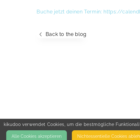
Buche jetzt deinen Termin: https://calen
Back to the blog
kikudoo verwendet Cookies, um die bestmögliche Funktionalit
Alle Cookies akzeptieren
Nicht­essentielle Cookies able