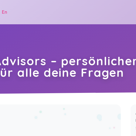
|
En
dvisors – persönliche
ür alle deine Fragen
.