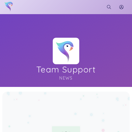
Team Support
NEWS
Soon you will learn more about me here...