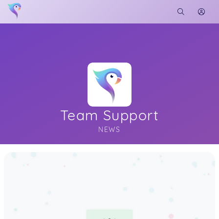
Team Support
NEWS
Soon you will learn more about me here...