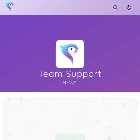
Team Support
NEWS
Soon you will learn more about me here...