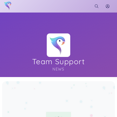
Team Support
NEWS
Soon you will learn more about me here...