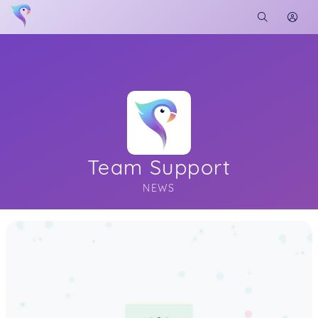
Team Support
NEWS
Soon you will learn more about me here...