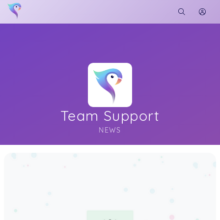
Team Support
NEWS
Soon you will learn more about me here...