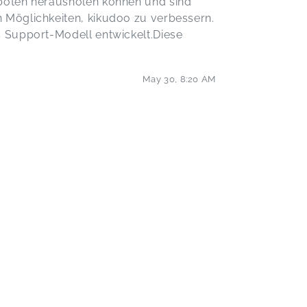
boten herausholen können und sind
 Möglichkeiten, kikudoo zu verbessern.
s Support-Modell entwickelt.Diese
May 30
,
8:20 AM