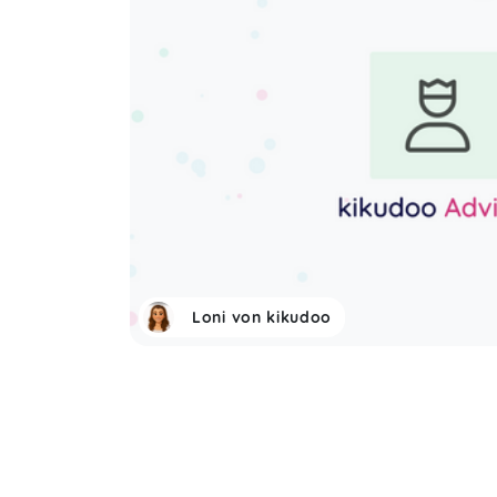
Loni von kikudoo