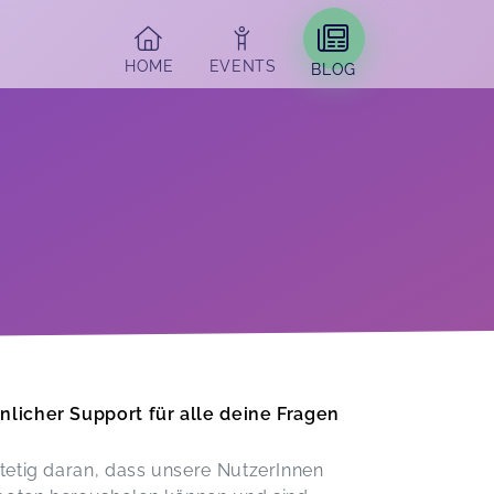
HOME
EVENTS
BLOG
nlicher Support für alle deine Fragen
stetig daran, dass unsere NutzerInnen