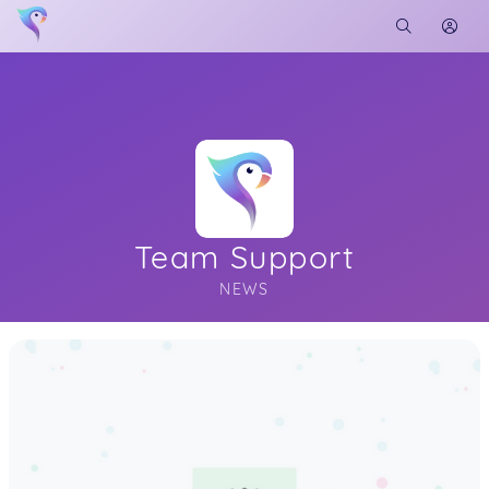
Team Support
NEWS
Soon you will learn more about me here...