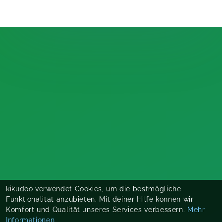
kikudoo verwendet Cookies, um die bestmögliche
Funktionalität anzubieten. Mit deiner Hilfe können wir
Komfort und Qualität unseres Services verbessern.
Mehr
Informationen