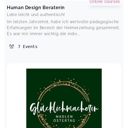
Online courses
Human Design Beraterin
Lebe leicht und authentisch!
Im letzten Jahrzehnt, habe ich wertvolle pädagogische
Erfahrungen im Bereich der Heimerziehung gesammelt.
Es war mir immer wichtig die indiv...
7
Events