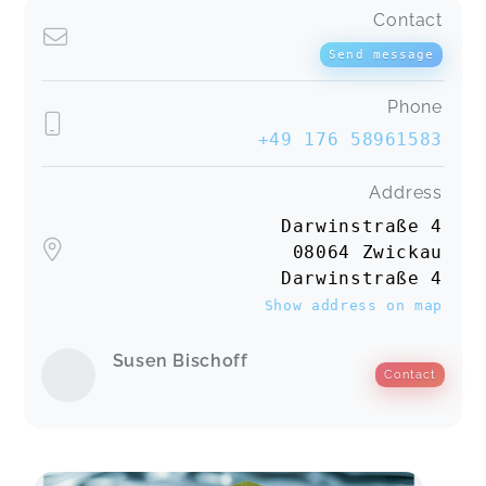
Contact
Send message
Phone
+49 176 58961583
Address
Darwinstraße 4
08064 Zwickau
Darwinstraße 4
Show address on map
Susen Bischoff
Contact