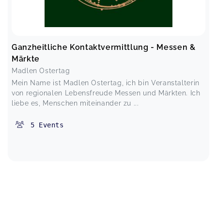
Ganzheitliche Kontaktvermittlung - Messen &
Märkte
Madlen Ostertag
Mein Name ist Madlen Ostertag, ich bin Veranstalterin
von regionalen Lebensfreude Messen und Märkten. Ich
liebe es, Menschen miteinander zu ...
5
Events