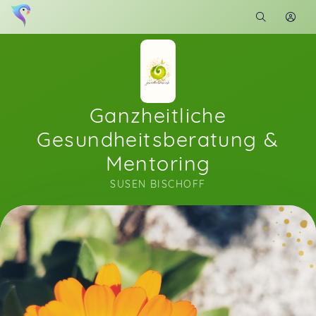
Ganzheitliche
Gesundheitsberatung &
Mentoring
SUSEN BISCHOFF
Soon you will learn more about me here...