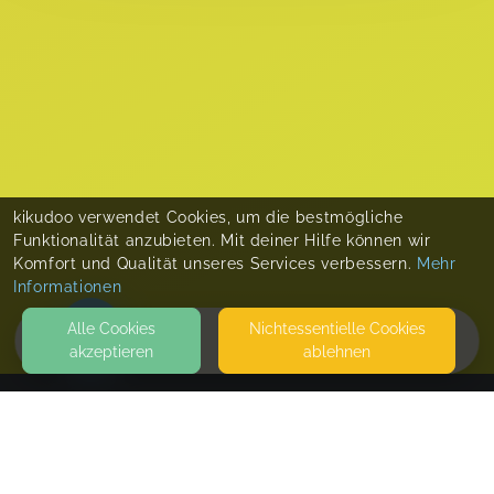
kikudoo verwendet Cookies, um die bestmögliche
Funktionalität anzubieten. Mit deiner Hilfe können wir
Komfort und Qualität unseres Services verbessern.
Mehr
Informationen
Alle Cookies
Nicht­essentielle Cookies
akzeptieren
ablehnen
HOME
KONTAKT
Melanie Arndt - Stoffwindelberatung