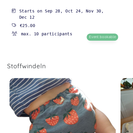
Starts on
Sep 28
,
Oct 24
,
Nov 30
,
Dec 12
€25.00
max. 10 participants
Event bookable
Stoffwindeln