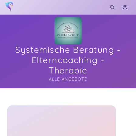
Systemische Beratung -
Elterncoaching -
Therapie
ALLE ANGEBOTE
Soon you will learn more about me here...