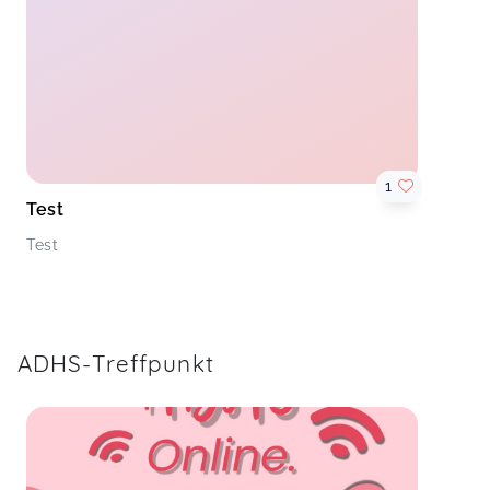
1
Test
Test
ADHS-Treffpunkt