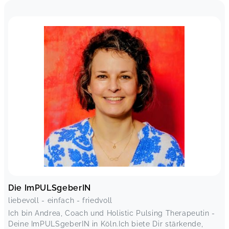
Die ImPULSgeberIN
liebevoll - einfach - friedvoll
Ich bin Andrea, Coach und Holistic Pulsing Therapeutin -
Deine ImPULSgeberIN in Köln.Ich biete Dir stärkende,