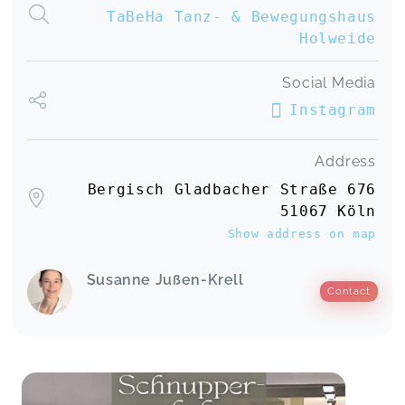
TaBeHa Tanz- & Bewegungshaus
Holweide
Social Media
Instagram
Address
Bergisch Gladbacher Straße 676
51067 Köln
Show address on map
Susanne Jußen-Krell
Contact