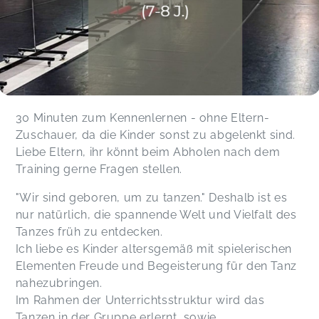
30 Minuten zum Kennenlernen - ohne Eltern-
Zuschauer, da die Kinder sonst zu abgelenkt sind.
Liebe Eltern, ihr könnt beim Abholen nach dem
Training gerne Fragen stellen.
"Wir sind geboren, um zu tanzen." Deshalb ist es
nur natürlich, die spannende Welt und Vielfalt des
Tanzes früh zu entdecken.
Ich liebe es Kinder altersgemäß mit spielerischen
Elementen Freude und Begeisterung für den Tanz
nahezubringen.
Im Rahmen der Unterrichtsstruktur wird das
Tanzen in der Gruppe erlernt, sowie