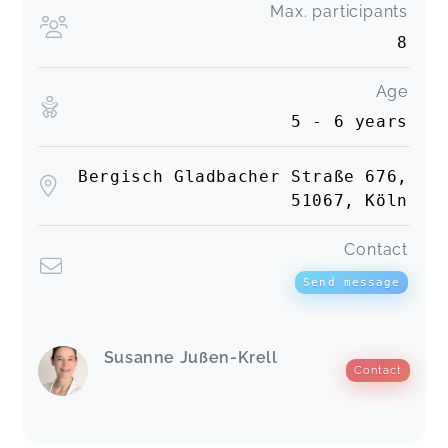
Max. participants
8
Age
5 - 6 years
Bergisch Gladbacher Straße 676,
51067, Köln
Contact
Send message
Susanne Jußen-Krell
Contact