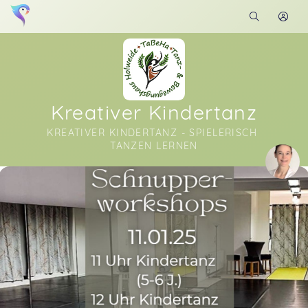
Kreativer Kindertanz
KREATIVER KINDERTANZ - SPIELERISCH 
TANZEN LERNEN
Soon you will learn more about me here...