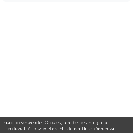
kikudoo verwendet Cookies, um die bestmögliche
Funktionalität anzubieten. Mit deiner Hilfe können wir