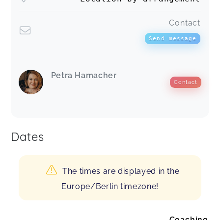
Contact
Send message
Petra Hamacher
Contact
Dates
The times are displayed in the
Europe/Berlin timezone!
Coaching