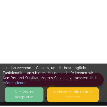
kikudoo verwendet Cookies, um die bestmögliche
Funktionalität anzubieten. Mit deiner Hilfe können wir
Komfort und Qualität unseres Services verbessern.
Mehr
Show and book events
Informationen
Alle Cookies
Nicht­essentielle Cookies
akzeptieren
ablehnen
EVENTS