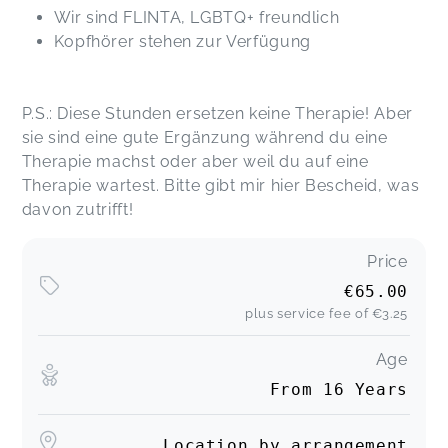
Wir sind FLINTA, LGBTQ+ freundlich
Kopfhörer stehen zur Verfügung
P.S.: Diese Stunden ersetzen keine Therapie! Aber
sie sind eine gute Ergänzung während du eine
Therapie machst oder aber weil du auf eine
Therapie wartest. Bitte gibt mir hier Bescheid, was
davon zutrifft!
Price
€65.00
plus service fee of
€3.25
Age
From 16 Years
Location by arrangement