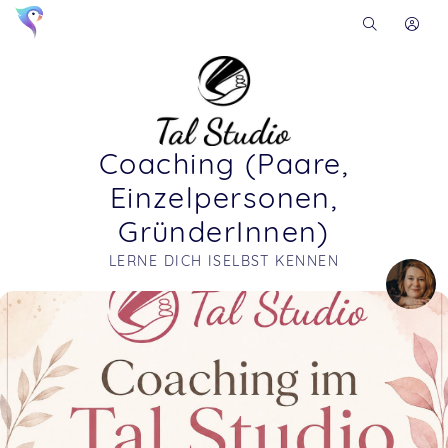
Coaching (Paare,
Einzelpersonen,
GründerInnen)
LERNE DICH ISELBST KENNEN
Soon you will learn more about me here...