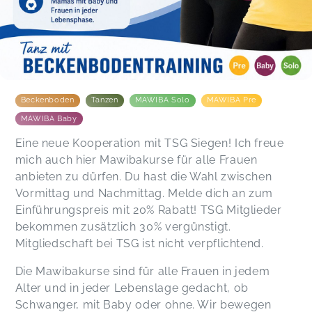
Beckenboden
Tanzen
MAWIBA Solo
MAWIBA Pre
MAWIBA Baby
Eine neue Kooperation mit TSG Siegen! Ich freue
mich auch hier Mawibakurse für alle Frauen
anbieten zu dürfen. Du hast die Wahl zwischen
Vormittag und Nachmittag. Melde dich an zum
Einführungspreis mit 20% Rabatt! TSG Mitglieder
bekommen zusätzlich 30% vergünstigt.
Mitgliedschaft bei TSG ist nicht verpflichtend.
Die Mawibakurse sind für alle Frauen in jedem
Alter und in jeder Lebenslage gedacht, ob
Schwanger, mit Baby oder ohne. Wir bewegen