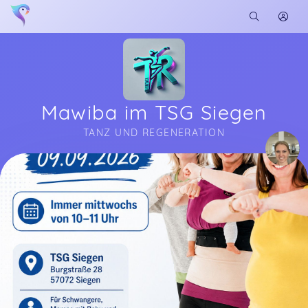
Mawiba im TSG Siegen
TANZ UND REGENERATION
Soon you will learn more about me here...