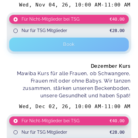
Wed, Nov 04, 26
,
10:00 AM
-
11:00 AM
Für Nicht-Mitglieder bei TSG
€40.00
Nur für TSG Mitglieder
€28.00
Book
Dezember Kurs
Mawiba Kurs für alle Frauen, ob Schwangere,
Frauen mit oder ohne Babys. Wir tanzen
zusammen, stärken unseren Beckenboden,
unsere Gesundheit und haben Spaß!
Wed, Dec 02, 26
,
10:00 AM
-
11:00 AM
Für Nicht-Mitglieder bei TSG
€40.00
Nur für TSG Mitglieder
€28.00