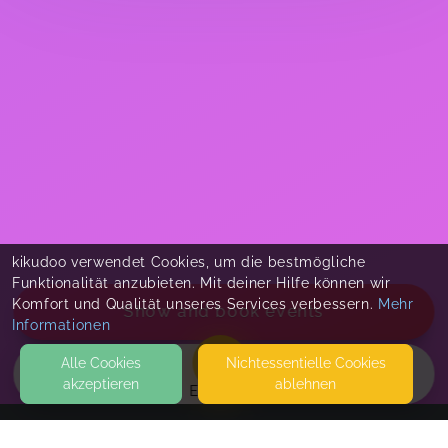
kikudoo verwendet Cookies, um die bestmögliche
Funktionalität anzubieten. Mit deiner Hilfe können wir
Komfort und Qualität unseres Services verbessern.
Mehr
Show and book events
Informationen
Alle Cookies
Nicht­essentielle Cookies
akzeptieren
ablehnen
EVENTS