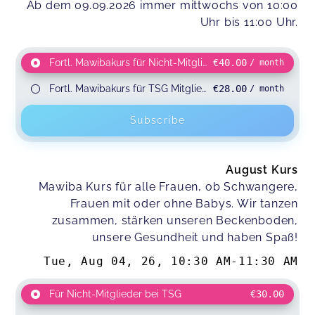
Ab dem 09.09.2026 immer mittwochs von 10:00
Uhr bis 11:00 Uhr.
Fortl. Mawibakurs für Nicht-Mitglieder
€40.00
/ month
Fortl. Mawibakurs für TSG Mitglieder
€28.00
/ month
Subscribe
August Kurs
Mawiba Kurs für alle Frauen, ob Schwangere,
Frauen mit oder ohne Babys. Wir tanzen
zusammen, stärken unseren Beckenboden,
unsere Gesundheit und haben Spaß!
Tue, Aug 04, 26
,
10:30 AM
-
11:30 AM
Für Nicht-Mitglieder bei TSG
€30.00