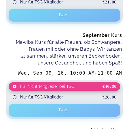
Nur für TSG Mitglieder
€21.00
Book
September Kurs
Mawiba Kurs für alle Frauen, ob Schwangere,
Frauen mit oder ohne Babys. Wir tanzen
zusammen, stärken unseren Beckenboden,
unsere Gesundheit und haben Spaß!
Wed, Sep 09, 26
,
10:00 AM
-
11:00 AM
Für Nicht-Mitglieder bei TSG
€40.00
Nur für TSG Mitglieder
€28.00
Book