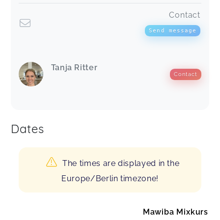
Contact
Send message
Tanja Ritter
Contact
Dates
The times are displayed in the
Europe/Berlin timezone!
Mawiba Mixkurs