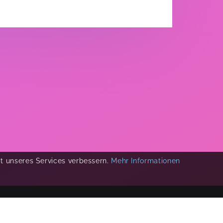
ät unseres Services verbessern.
Mehr Informationen
COPYRIGHT 2019-
2026
KIKUDOO