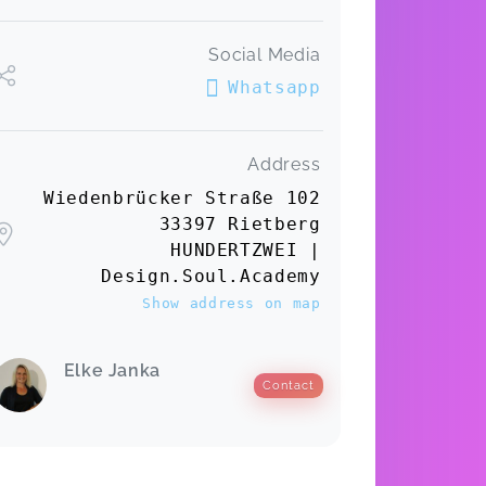
Social Media
Whatsapp
Address
Wiedenbrücker Straße 102
33397 Rietberg
HUNDERTZWEI |
Design.Soul.Academy
Show address on map
Elke Janka
Contact