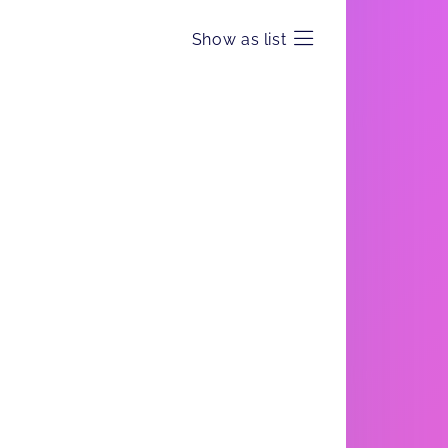
Show as list