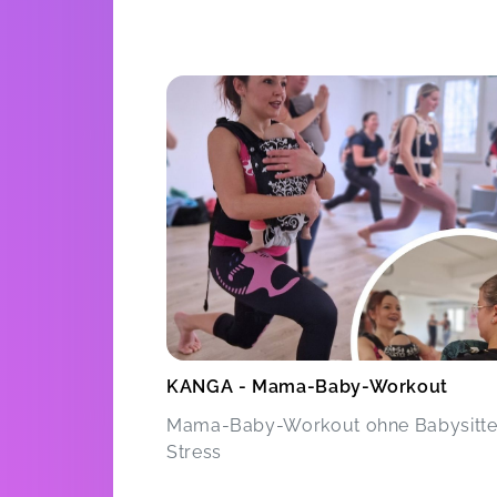
KANGA - Mama-Baby-Workout
Mama-Baby-Workout ohne Babysitte
Stress