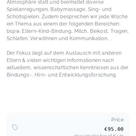
Atmosphäre statt und beinhaltet diverse
Spielanregungen, Babymassage, Sing- und
Schoßspielen. Zudem besprechen wir jede Woche
ein Thema aus einem der folgenden Bereichen:
bspw. Eltern-Kind-Bindung, Milch, Beikost, Tragen,
Schlafen, Verwöhnen und Kommunikation. .
Der Fokus liegt auf dem Austausch mit anderen
Eltern & vielen wichtigen Informationen nach
aktuellem, wissenschaftlichen Kenntnissen aus der
Bindungs-, Hirn- und Entwicklungsforschung.
Price
€95.00
plus service fee of
€4.75