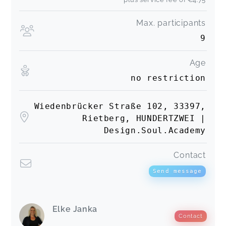
Max. participants
9
Age
no restriction
Wiedenbrücker Straße 102, 33397,
Rietberg, HUNDERTZWEI |
Design.Soul.Academy
Contact
Send message
Elke Janka
Contact