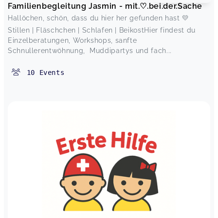
Familienbegleitung Jasmin - mit.♡.bei.der.Sache
Hallöchen, schön, dass du hier her gefunden hast 💛
Stillen | Fläschchen | Schlafen | BeikostHier findest du
Einzelberatungen, Workshops, sanfte
Schnullerentwöhnung, Muddipartys und fach...
10
Events