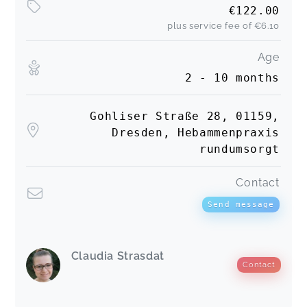
€122.00
plus service fee of
€6.10
Age
2 - 10 months
Gohliser Straße 28, 01159,
Dresden, Hebammenpraxis
rundumsorgt
Contact
Send message
Claudia Strasdat
Contact